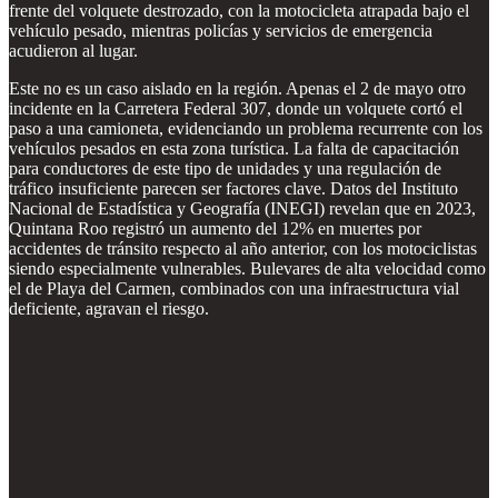
frente del volquete destrozado, con la motocicleta atrapada bajo el
vehículo pesado, mientras policías y servicios de emergencia
acudieron al lugar.
Este no es un caso aislado en la región. Apenas el 2 de mayo otro
incidente en la Carretera Federal 307, donde un volquete cortó el
paso a una camioneta, evidenciando un problema recurrente con los
vehículos pesados en esta zona turística. La falta de capacitación
para conductores de este tipo de unidades y una regulación de
tráfico insuficiente parecen ser factores clave. Datos del Instituto
Nacional de Estadística y Geografía (INEGI) revelan que en 2023,
Quintana Roo registró un aumento del 12% en muertes por
accidentes de tránsito respecto al año anterior, con los motociclistas
siendo especialmente vulnerables. Bulevares de alta velocidad como
el de Playa del Carmen, combinados con una infraestructura vial
deficiente, agravan el riesgo.