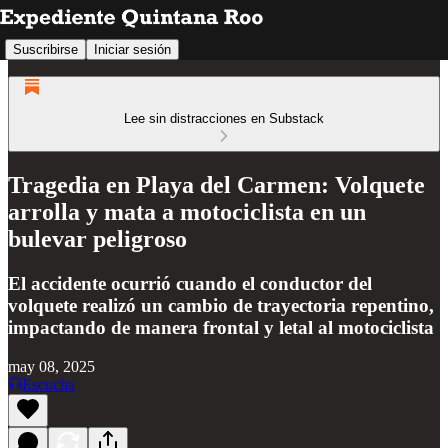
Suscribirse
Iniciar sesión
Lee sin distracciones en Substack
Tragedia en Playa del Carmen: Volquete
arrolla y mata a motociclista en un
bulevar peligroso
El accidente ocurrió cuando el conductor del
volquete realizó un cambio de trayectoria repentino,
impactando de manera frontal y letal al motociclista
may 08, 2025
Escucha