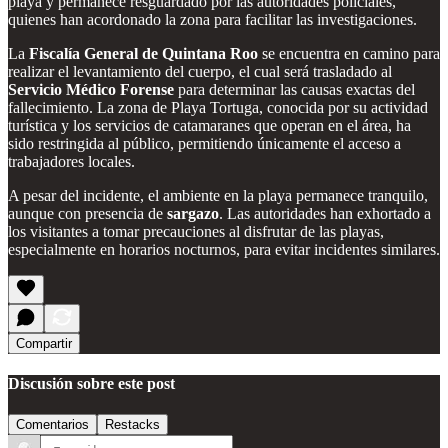
playa y permanece resguardado por las autoridades policiales,
quienes han acordonado la zona para facilitar las investigaciones.
La
Fiscalía General de Quintana Roo
se encuentra en camino para
realizar el levantamiento del cuerpo, el cual será trasladado al
Servicio Médico Forense
para determinar las causas exactas del
fallecimiento. La zona de Playa Tortuga, conocida por su actividad
turística y los servicios de catamaranes que operan en el área, ha
sido restringida al público, permitiendo únicamente el acceso a
trabajadores locales.
A pesar del incidente, el ambiente en la playa permanece tranquilo,
aunque con presencia de
sargazo
. Las autoridades han exhortado a
los visitantes a tomar precauciones al disfrutar de las playas,
especialmente en horarios nocturnos, para evitar incidentes similares.
Compartir
Discusión sobre este post
Comentarios
Restacks