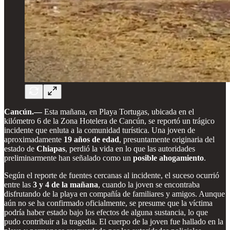
Cancún.—
Esta mañana, en Playa Tortugas, ubicada en el
kilómetro 6 de la Zona Hotelera de Cancún, se reportó un trágico
incidente que enluta a la comunidad turística. Una joven de
aproximadamente
19 años de edad
, presuntamente originaria del
estado de
Chiapas
, perdió la vida en lo que las autoridades
preliminarmente han señalado como un
posible ahogamiento
.
Según el reporte de fuentes cercanas al incidente, el suceso ocurrió
entre las
3 y 4 de la mañana
, cuando la joven se encontraba
disfrutando de la playa en compañía de familiares y amigos. Aunque
aún no se ha confirmado oficialmente, se presume que la víctima
podría haber estado bajo los efectos de alguna sustancia, lo que
pudo contribuir a la tragedia. El cuerpo de la joven fue hallado en la