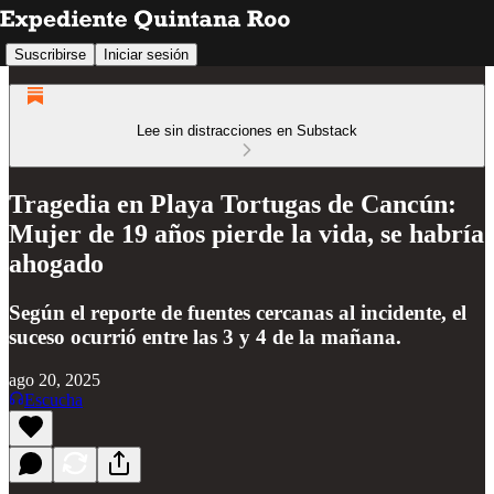
Suscribirse
Iniciar sesión
Lee sin distracciones en Substack
Tragedia en Playa Tortugas de Cancún:
Mujer de 19 años pierde la vida, se habría
ahogado
Según el reporte de fuentes cercanas al incidente, el
suceso ocurrió entre las 3 y 4 de la mañana.
ago 20, 2025
Escucha