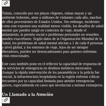
Tulum, conocido por sus playas vírgenes, ruinas mayas y un
ambiente bohemio, atrae a millones de visitantes cada año, muchos
de ellos provenientes de Estados Unidos. Sin embargo, incidentes
como este exponen una realidad menos visible, los desafíos de salud
mental que pueden surgir en contextos de viaje, donde el
aislamiento, la presión social o problemas personales no resueltos
pueden exacerbarse. Según datos de la Organización Mundial de la
Salud, los problemas de salud mental afectan a 1 de cada 8 personas
a nivel global, y los entornos de viaje, lejos de ser siempre
liberadores, pueden ser desencadenantes para quienes enfrentan
crisis emocionales.
Este caso también pone en el reflector la capacidad de respuesta de
los servicios de emergencia en destinos turísticos mexicanos.
Aunque la rápida intervención de los paramédicos y la policía fue
crucial, la infraestructura hospitalaria en la región enfrenta críticas
frecuentes por su capacidad limitada para atender emergencias
graves, especialmente en casos que involucran a turistas extranjeros.
Un Llamado a la Atención