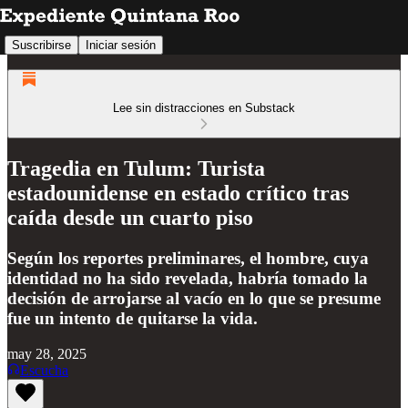
Suscribirse
Iniciar sesión
Lee sin distracciones en Substack
Tragedia en Tulum: Turista
estadounidense en estado crítico tras
caída desde un cuarto piso
Según los reportes preliminares, el hombre, cuya
identidad no ha sido revelada, habría tomado la
decisión de arrojarse al vacío en lo que se presume
fue un intento de quitarse la vida.
may 28, 2025
Escucha