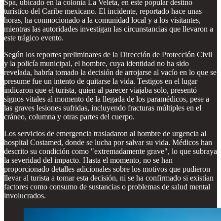
Spa, ubicado en la colonia La Veleta, en este popular destino
turístico del Caribe mexicano. El incidente, reportado hace unas
horas, ha conmocionado a la comunidad local y a los visitantes,
mientras las autoridades investigan las circunstancias que llevaron a
este trágico evento.
Según los reportes preliminares de la Dirección de Protección Civil
y la policía municipal, el hombre, cuya identidad no ha sido
revelada, habría tomado la decisión de arrojarse al vacío en lo que se
presume fue un intento de quitarse la vida. Testigos en el lugar
indicaron que el turista, quien al parecer viajaba solo, presentó
signos vitales al momento de la llegada de los paramédicos, pese a
las graves lesiones sufridas, incluyendo fracturas múltiples en el
cráneo, columna y otras partes del cuerpo.
Los servicios de emergencia trasladaron al hombre de urgencia al
hospital Costamed, donde se lucha por salvar su vida. Médicos han
descrito su condición como "extremadamente grave", lo que subraya
la severidad del impacto. Hasta el momento, no se han
proporcionado detalles adicionales sobre los motivos que pudieron
llevar al turista a tomar esta decisión, ni se ha confirmado si existían
factores como consumo de sustancias o problemas de salud mental
involucrados.