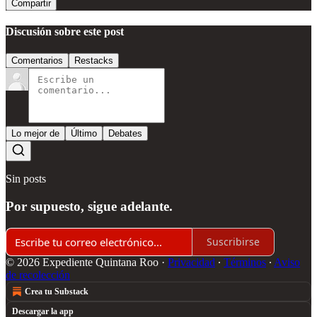
Compartir
Discusión sobre este post
Comentarios
Restacks
Lo mejor de
Último
Debates
Sin posts
Por supuesto, sigue adelante.
Suscribirse
© 2026 Expediente Quintana Roo
·
Privacidad
∙
Términos
∙
Aviso
de recolección
Crea tu Substack
Descargar la app