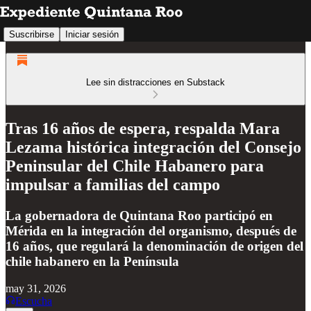
Suscribirse
Iniciar sesión
Lee sin distracciones en Substack
Tras 16 años de espera, respalda Mara
Lezama histórica integración del Consejo
Peninsular del Chile Habanero para
impulsar a familias del campo
La gobernadora de Quintana Roo participó en
Mérida en la integración del organismo, después de
16 años, que regulará la denominación de origen del
chile habanero en la Península
may 31, 2026
Escucha