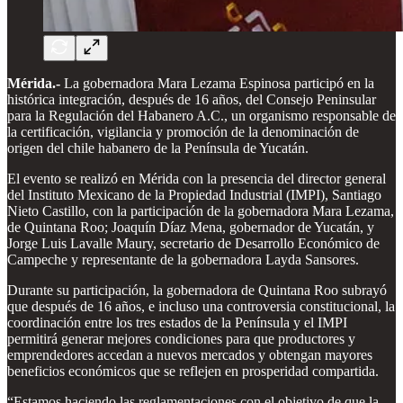
Mérida.-
La gobernadora Mara Lezama Espinosa participó en la
histórica integración, después de 16 años, del Consejo Peninsular
para la Regulación del Habanero A.C., un organismo responsable de
la certificación, vigilancia y promoción de la denominación de
origen del chile habanero de la Península de Yucatán.
El evento se realizó en Mérida con la presencia del director general
del Instituto Mexicano de la Propiedad Industrial (IMPI), Santiago
Nieto Castillo, con la participación de la gobernadora Mara Lezama,
de Quintana Roo; Joaquín Díaz Mena, gobernador de Yucatán, y
Jorge Luis Lavalle Maury, secretario de Desarrollo Económico de
Campeche y representante de la gobernadora Layda Sansores.
Durante su participación, la gobernadora de Quintana Roo subrayó
que después de 16 años, e incluso una controversia constitucional, la
coordinación entre los tres estados de la Península y el IMPI
permitirá generar mejores condiciones para que productores y
emprendedores accedan a nuevos mercados y obtengan mayores
beneficios económicos que se reflejen en prosperidad compartida.
“Estamos haciendo las reglamentaciones con el objetivo de que la