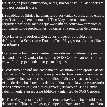
En 2022, en plena edificación, se registraron hasta 321 denuncias y
amparos contra la obra.
La cantidad de litigios ha disminuido por varias causas, entre ellas la
clasificación gubernamental del Tren Maya como asunto de
seguridad nacional, medida que —según colectivos— complica el
cumplimiento de resoluciones judiciales y la rendición de cuentas.
Otro factor es la prolongación de los procesos atribuida a las
defensas de la Semarnat y Fonatur-Tren Maya, señaladas por dilatar
los trámites.
Los recursos financieros también han sido un impedimento para los
demandantes. Organizaciones como SOS Cenotes han recurrido a
crowdfunding para solventar gastos legales.
El colectivo habilitó una campaña en GoFundMe con aportes desde
100 pesos. “Rechazamos que un proyecto de esta escala avance, se
construya e incluso opere sin estudios públicos, sin acatar la ley,
violando derechos humanos de los habitantes de la zona y causando
daños ambientales y culturales graves”, declaró en 2022 Camila
Jaber, ingeniera en recursos hídricos y miembro de SOS Cenotes.
El Tren Maya recorre 1.525 kilómetros a través de cinco entidades
del sureste: Chiapas, Tabasco, Campeche, Yucatán y Quintana Roo.