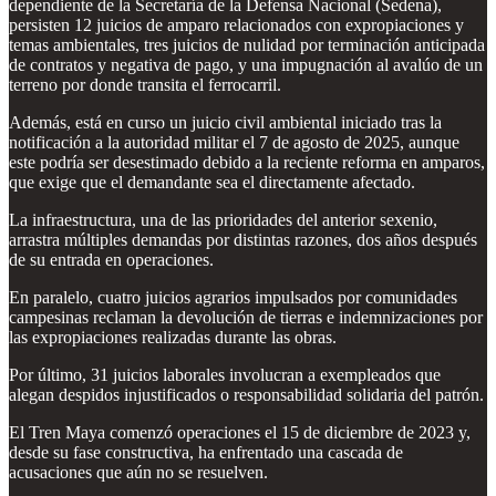
dependiente de la Secretaría de la Defensa Nacional (Sedena),
persisten 12 juicios de amparo relacionados con expropiaciones y
temas ambientales, tres juicios de nulidad por terminación anticipada
de contratos y negativa de pago, y una impugnación al avalúo de un
terreno por donde transita el ferrocarril.
Además, está en curso un juicio civil ambiental iniciado tras la
notificación a la autoridad militar el 7 de agosto de 2025, aunque
este podría ser desestimado debido a la reciente reforma en amparos,
que exige que el demandante sea el directamente afectado.
La infraestructura, una de las prioridades del anterior sexenio,
arrastra múltiples demandas por distintas razones, dos años después
de su entrada en operaciones.
En paralelo, cuatro juicios agrarios impulsados por comunidades
campesinas reclaman la devolución de tierras e indemnizaciones por
las expropiaciones realizadas durante las obras.
Por último, 31 juicios laborales involucran a exempleados que
alegan despidos injustificados o responsabilidad solidaria del patrón.
El Tren Maya comenzó operaciones el 15 de diciembre de 2023 y,
desde su fase constructiva, ha enfrentado una cascada de
acusaciones que aún no se resuelven.