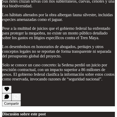
Sus rieles cruzan selvas con ríos subterráneos, cuevas, cenotes y una
rica biodiversidad.
Los hábitats alterados por la obra albergan fauna silvestre, incluidas
especies amenazadas como el jaguar.
Pese a la multitud de juicios que el gobierno federal ha enfrentado
para proteger la megaobra, no existe un monto público detallado
sobre los gastos en litigios específicos contra el Tren Maya.
Los desembolsos en honorarios de abogados, peritajes y otros
conceptos legales no se reportan de forma transparente ni separada
del presupuesto global del proyecto.
Solo se conoce un caso concreto: la Sedena perdió un juicio por
rescisión contractual, con un impacto superior a 86 millones de
pesos. El gobierno federal clasifica la información sobre estos costos
como reservada, invocando razones de “seguridad nacional”.
Compartir
Discusión sobre este post