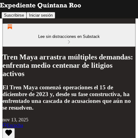
Suscribirse
Iniciar sesión
Lee sin distracciones en Substack
Tren Maya arrastra múltiples demandas:
enfrenta medio centenar de litigios
activos
El Tren Maya comenzó operaciones el 15 de
diciembre de 2023 y, desde su fase constructiva, ha
enfrentado una cascada de acusaciones que aún no
se resuelven.
nov 13, 2025
Escucha