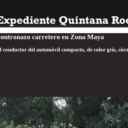
encontronazo carretero en Zona Maya
l conductor del automóvil compacto, de color gris, cir