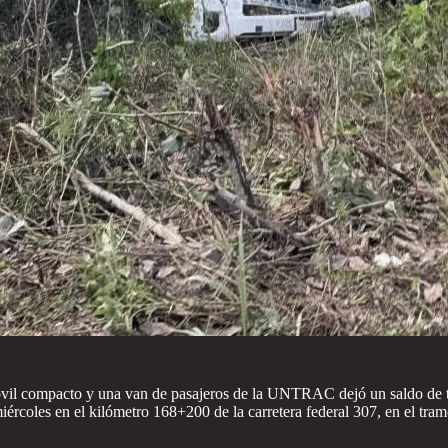
vil compacto y una van de pasajeros de la UNTRAC dejó un saldo de tre
 miércoles en el kilómetro 168+200 de la carretera federal 307, en el 