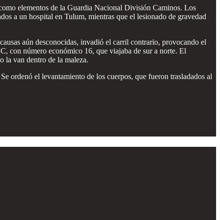
í como elementos de la Guardia Nacional División Caminos. Los
dados a un hospital en Tulum, mientras que el lesionado de gravedad
causas aún desconocidas, invadió el carril contrario, provocando el
AC, con número económico 16, que viajaba de sur a norte. El
o la van dentro de la maleza.
s. Se ordenó el levantamiento de los cuerpos, que fueron trasladados al