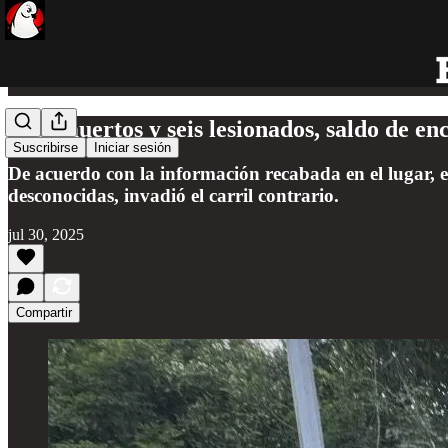
Tres muertos y seis lesionados, saldo de 
Suscribirse
Iniciar sesión
De acuerdo con la información recabada en el lugar, e
desconocidas, invadió el carril contrario.
jul 30, 2025
Compartir