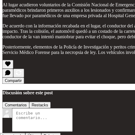
Al lugar acudieron voluntarios de la Comisión Nacional de Emergenci
paramédicos brindaron primeros auxilios a los lesionados y confirmaro
fue llevado por paramédicos de una empresa privada al Hospital Gener
De acuerdo con la información recabada en el lugar, el conductor del 
impacto. Tras la colisión, el automóvil quedó a un costado de la car
conductor de la van intentó maniobrar para evitar el choque, pero debi
Posteriormente, elementos de la Policía de Investigación y peritos crim
Servicio Médico Forense para la necropsia de ley. Los vehículos invol
Compartir
Discusión sobre este post
Comentarios
Restacks