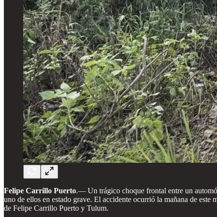
Felipe Carrillo Puerto
.— Un trágico choque frontal entre un automó
uno de ellos en estado grave. El accidente ocurrió la mañana de este
de Felipe Carrillo Puerto y Tulum.