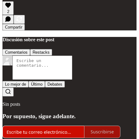
2
Compartir
Discusión sobre este post
Comentarios
Restacks
Lo mejor de
Último
Debates
Sin posts
Por supuesto, sigue adelante.
Suscribirse