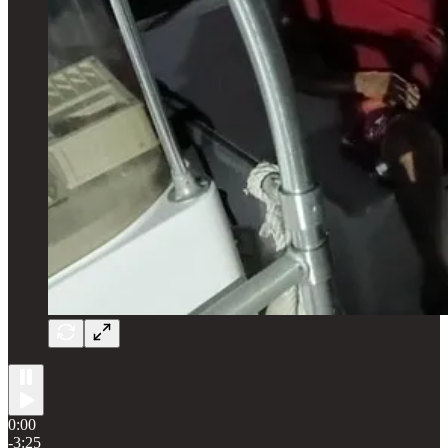
0:00
-3:25