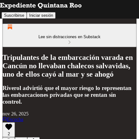
Suscribirse
Iniciar sesión
Lee sin distracciones en Substack
Tripulantes de la embarcación varada en
Cancún no llevaban chalecos salvavidas,
uno de ellos cayó al mar y se ahogó
Riverol advirtió que el mayor riesgo lo representan
las embarcaciones privadas que se rentan sin
control.
nov 26, 2025
Escucha
2