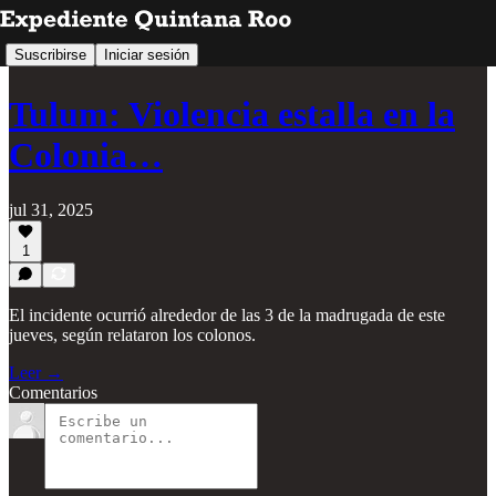
Suscribirse
Iniciar sesión
Tulum: Violencia estalla en la
Colonia…
jul 31, 2025
1
El incidente ocurrió alrededor de las 3 de la madrugada de este
jueves, según relataron los colonos.
Leer →
Comentarios