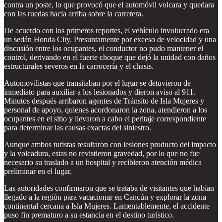
contra un poste, lo que provocó que el automóvil volcara y quedara
con las ruedas hacia arriba sobre la carretera.
De acuerdo con los primeros reportes, el vehículo involucrado era
un sedán Honda City. Presuntamente por exceso de velocidad y una
discusión entre los ocupantes, el conductor no pudo mantener el
control, derivando en el fuerte choque que dejó la unidad con daños
estructurales severos en la carrocería y el chasis.
Automovilistas que transitaban por el lugar se detuvieron de
inmediato para auxiliar a los lesionados y dieron aviso al 911.
Minutos después arribaron agentes de Tránsito de Isla Mujeres y
personal de apoyo, quienes acordonaron la zona, atendieron a los
ocupantes en el sitio y llevaron a cabo el peritaje correspondiente
para determinar las causas exactas del siniestro.
Aunque ambos turistas resultaron con lesiones producto del impacto
y la volcadura, estas no revistieron gravedad, por lo que no fue
necesario su traslado a un hospital y recibieron atención médica
preliminar en el lugar.
Las autoridades confirmaron que se trataba de visitantes que habían
llegado a la región para vacacionar en Cancún y explorar la zona
continental cercana a Isla Mujeres. Lamentablemente, el accidente
puso fin prematuro a su estancia en el destino turístico.