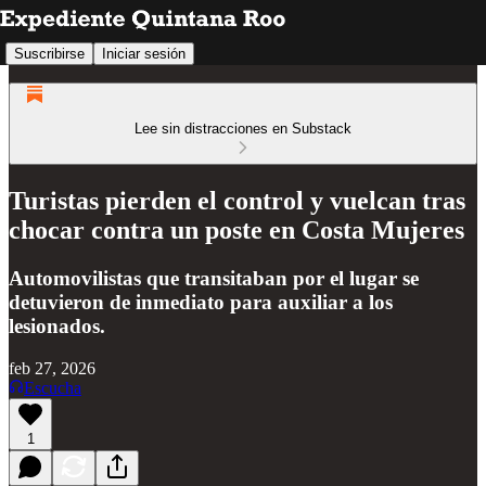
Suscribirse
Iniciar sesión
Lee sin distracciones en Substack
Turistas pierden el control y vuelcan tras
chocar contra un poste en Costa Mujeres
Automovilistas que transitaban por el lugar se
detuvieron de inmediato para auxiliar a los
lesionados.
feb 27, 2026
Escucha
1