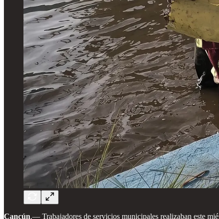
Cancún
.— Trabajadores de servicios municipales realizaban este miérc