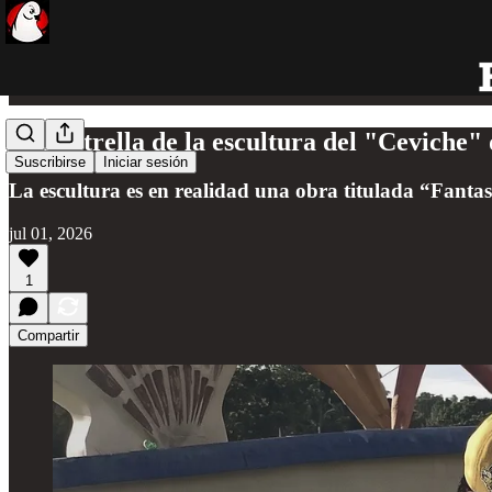
Una estrella de la escultura del "Ceviche"
Suscribirse
Iniciar sesión
La escultura es en realidad una obra titulada “Fanta
jul 01, 2026
1
Compartir