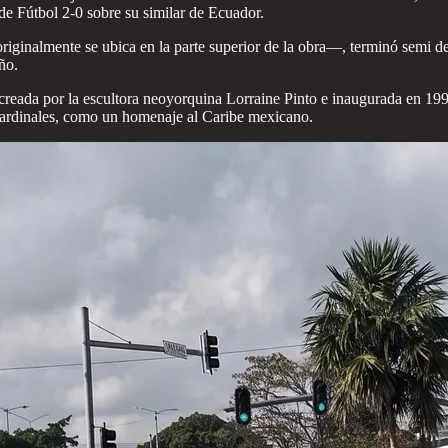
de Fútbol 2-0 sobre su similar de Ecuador.
iginalmente se ubica en la parte superior de la obra—, terminó semi des
ño.
 creada por la escultora neoyorquina Lorraine Pinto e inaugurada en 199
 cardinales, como un homenaje al Caribe mexicano.