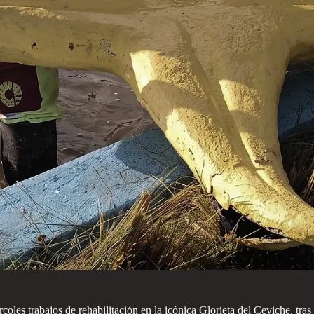
oles trabajos de rehabilitación en la icónica Glorieta del Ceviche, tras