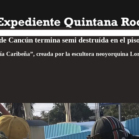
 de Cancún termina semi destruída en el piso
sía Caribeña”, creada por la escultora neoyorquina Lo