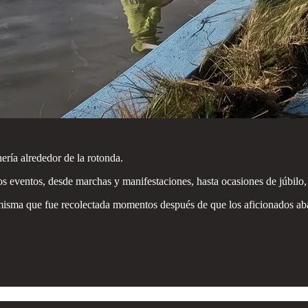
nería alrededor de la rotonda.
s eventos, desde marchas y manifestaciones, hasta ocasiones de júbilo,
isma que fue recolectada momentos después de que los aficionados aba