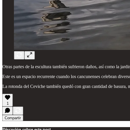
Otras partes de la escultura también sufrieron daños, así como la jardi
Este es un espacio recurrente cuando los cancunenses celebran diverso
La rotonda del Ceviche también quedó con gran cantidad de basura, m
1
Compartir
Discusión sobre este post