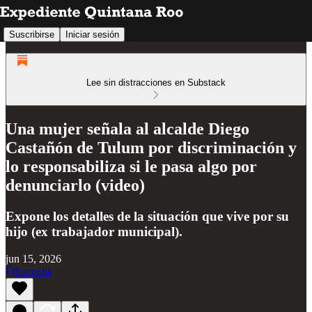
Suscribirse
Iniciar sesión
Lee sin distracciones en Substack
Una mujer señala al alcalde Diego
Castañón de Tulum por discriminación y
lo responsabiliza si le pasa algo por
denunciarlo (video)
Expone los detalles de la situación que vive por su
hijo (ex trabajador municipal).
jun 15, 2026
Escucha