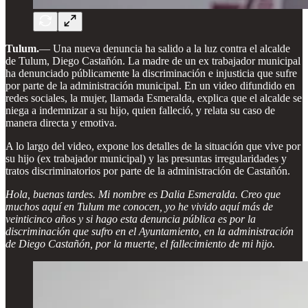
Tulum.
— Una nueva denuncia ha salido a la luz contra el alcalde
de Tulum, Diego Castañón. La madre de un ex trabajador municipal
ha denunciado públicamente la discriminación e injusticia que sufre
por parte de la administración municipal. En un video difundido en
redes sociales, la mujer, llamada Esmeralda, explica que el alcalde se
niega a indemnizar a su hijo, quien falleció, y relata su caso de
manera directa y emotiva.
A lo largo del video, expone los detalles de la situación que vive por
su hijo (ex trabajador municipal) y las presuntas irregularidades y
tratos discriminatorios por parte de la administración de Castañón.
Hola, buenas tardes. Mi nombre es Dalia Esmeralda. Creo que
muchos aquí en Tulum me conocen, yo he vivido aquí más de
veinticinco años y si hago esta denuncia pública es por la
discriminación que sufro en el Ayuntamiento, en la administración
de Diego Castañón, por la muerte, el fallecimiento de mi hijo.