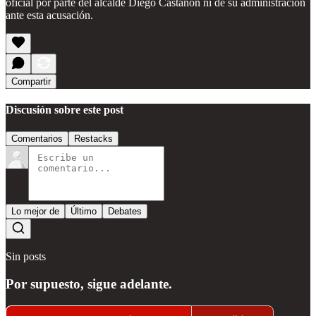
oficial por parte del alcalde Diego Castañón ni de su administración
ante esta acusación.
Compartir
Discusión sobre este post
Comentarios
Restacks
Lo mejor de
Último
Debates
Sin posts
Por supuesto, sigue adelante.