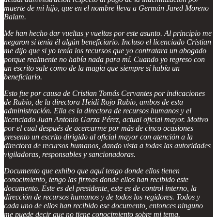
muerte de mi hijo, que en el nombre lleva a Germán Jared Moreno
Balam.
Me han hecho dar vueltas y vueltas por este asunto. Al principio me
negaron si tenía él algún beneficiario. Incluso el licenciado Cristian
me dijo que si yo tenía los recursos que yo contratara un abogado
porque realmente no había nada para mí. Cuando yo regreso con
un escrito sale como de la magia que siempre sí había un
beneficiario.
Esto fue por causa de Cristian Tomás Cervantes por indicaciones
de Rubio, de la directora Heidi Rojo Rubio, ambos de esta
administración. Ella es la directora de recursos humanos y el
licenciado Juan Antonio Garza Pérez, actual oficial mayor. Motivo
por el cual después de acercarme por más de cinco ocasiones
presento un escrito dirigido al oficial mayor con atención a la
directora de recursos humanos, dando vista a todas las autoridades
vigiladoras, responsables y sancionadoras.
Documento que exhibo que aquí tengo donde ellos tienen
conocimiento, tengo las firmas donde ellos han recibido este
documento. Este es del presidente, este es de control interno, la
dirección de recursos humanos y de todos los regidores. Todos y
cada uno de ellos han recibido ese documento, entonces ninguno
me puede decir que no tiene conocimiento sobre mi tema.