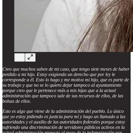
Creo que muchos saben de mi caso, que tengo siete meses de haber
perdido a mi hijo. Estoy exigiendo un derecho que por ley le
corresponde a él. Esto lo hago y me motiva mi hijo, que es parte de
su trabajo y que no se lo quiero dejar tampoco al ayuntamiento
porque creo que le pertenece más a mis hijas que a la actual
administración que tampoco sale de sus recursos de ellos, de las
bolsas de ellos.
Esto es algo que viene de la administración del pueblo. Lo único
que yo estoy pidiendo es justicia para mí y hago un llamado a las
autoridades y el auxilio de las autoridades federales porque estoy
sufriendo una discriminación de servidores públicos activos en la
actual administración respecto al pago de la indemnización por