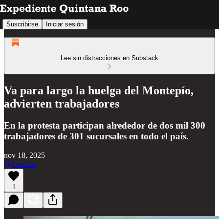
Suscribirse
Iniciar sesión
Lee sin distracciones en Substack
Va para largo la huelga del Montepío,
advierten trabajadores
En la protesta participan alrededor de dos mil 300
trabajadores de 301 sucursales en todo el país.
nov 18, 2025
Escucha
1