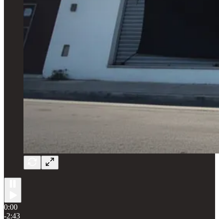
0:00
-2:43