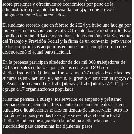
sobre presiones y ofrecimientos económicos por parte de la
administración para intentar frenar la huelga, lo que provocó
indignación entre los agremiados.
El sindicato recordó que en febrero de 2024 ya hubo una huelga por
motivos similares: violaciones al CCT e intentos de modificarlo. Ese
conflicto terminó el 14 de marzo tras la intervención de la Secretaría
del Trabajo y Previsión Social y la firma de un convenio, pero varios
de los compromisos adquiridos entonces no se cumplieron, lo que
desencadenó el actual paro nacional.
En la protesta participan alrededor de dos mil 300 trabajadores de
301 sucursales en todo el país, de los cuales mil 893 son
sindicalizados. En Quintana Roo se suman 37 empleados de las tres
sucursales en Chetumal y Cancún. El gremio cuenta con el apoyo de
la Asociación General de Trabajadoras y Trabajadores (AGT), que
agrupa a 17 organizaciones populares.
Mientras persista la huelga, los servicios de empeño y préstamo
permanecen suspendidos. Los clientes solo pueden realizar pagos
parciales o liquidaciones totales en tiendas de autoservicio, pero no
podrán retirar sus prendas hasta que se resuelva el conflicto. El
sindicato indicó que aguardará la próxima audiencia con las
autoridades para determinar los siguientes pasos.