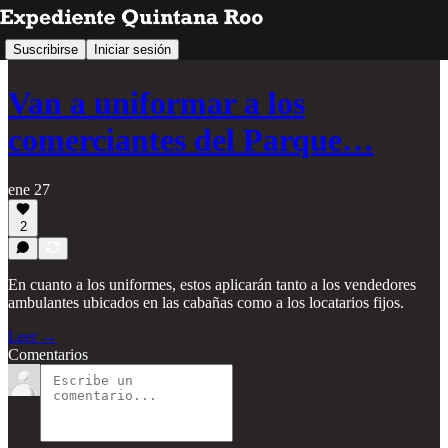
Suscribirse
Iniciar sesión
Van a uniformar a los
comerciantes del Parque…
ene 27
2
En cuanto a los uniformes, estos aplicarán tanto a los vendedores
ambulantes ubicados en las cabañas como a los locatarios fijos.
Leer →
Comentarios