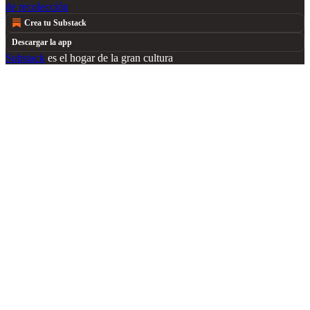
de recolección
Crea tu Substack
Descargar la app
Substack
es el hogar de la gran cultura