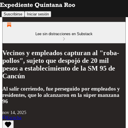
Suscribirse
Iniciar sesión
Lee sin distracciones en Substack
Vecinos y empleados capturan al "roba-
pollos", sujeto que despojó de 20 mil
pesos a establecimiento de la SM 95 de
Cancún
Al salir corriendo, fue perseguido por empleados y
residentes, que lo alcanzaron en la súper manzana
96
nov 14, 2025
Escucha