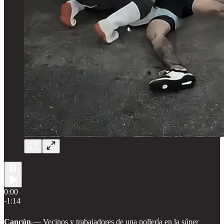
0:00
-1:14
Cancún
.— Vecinos y trabajadores de una pollería en la súper