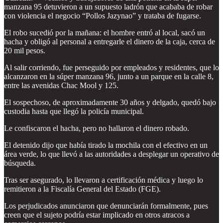
manzana 95 detuvieron a un supuesto ladrón que acababa de robar
con violencia el negocio “Pollos Jazynao” y trataba de fugarse.
El robo sucedió por la mañana: el hombre entró al local, sacó un
hacha y obligó al personal a entregarle el dinero de la caja, cerca de
20 mil pesos.
Al salir corriendo, fue perseguido por empleados y residentes, que lo
alcanzaron en la súper manzana 96, junto a un parque en la calle 8,
entre las avenidas Chac Mool y 125.
El sospechoso, de aproximadamente 30 años y delgado, quedó bajo
custodia hasta que llegó la policía municipal.
Le confiscaron el hacha, pero no hallaron el dinero robado.
El detenido dijo que había tirado la mochila con el efectivo en un
área verde, lo que llevó a las autoridades a desplegar un operativo de
búsqueda.
Tras ser asegurado, lo llevaron a certificación médica y luego lo
remitieron a la Fiscalía General del Estado (FGE).
Los perjudicados anunciaron que denunciarán formalmente, pues
creen que el sujeto podría estar implicado en otros atracos a