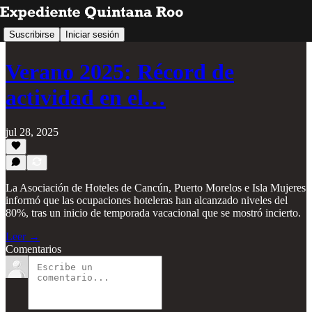
Suscribirse
Iniciar sesión
Verano 2025: Récord de
actividad en el…
jul 28, 2025
La Asociación de Hoteles de Cancún, Puerto Morelos e Isla Mujeres
informó que las ocupaciones hoteleras han alcanzado niveles del
80%, tras un inicio de temporada vacacional que se mostró incierto.
Leer →
Comentarios