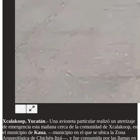
Xcalakoop, Yucatán
.- Una avioneta particular realizó un aterrizaje
de emergencia esta mañana cerca de la comunidad de Xcalakoop, en
el municipio de
Kaua
, —municipio en el que se ubica la Zona
Arqueológica de Chichén-Itzá—, y fue consumida por las llamas en