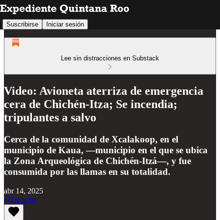
Suscribirse
Iniciar sesión
Lee sin distracciones en Substack
Video: Avioneta aterriza de emergencia
cera de Chichén-Itza; Se incendia;
tripulantes a salvo
Cerca de la comunidad de Xcalakoop, en el
municipio de Kaua, —municipio en el que se ubica
la Zona Arqueológica de Chichén-Itzá—, y fue
consumida por las llamas en su totalidad.
abr 14, 2025
Escucha