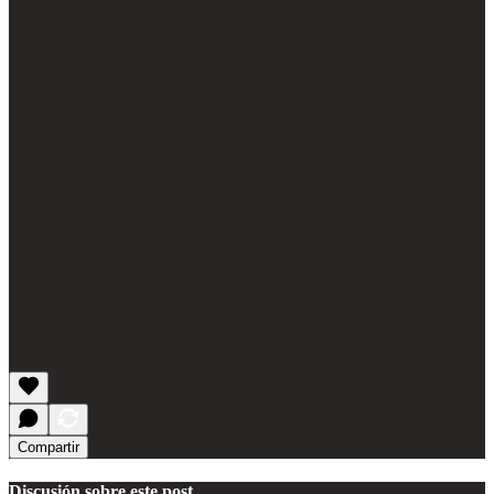
Compartir
Discusión sobre este post