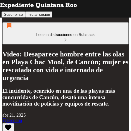
Suscribirse
Iniciar sesión
Lee sin distracciones en Substack
Video: Desaparece hombre entre las olas
en Playa Chac Mool, de Cancún; mujer es
rescatada con vida e internada de
urgencia
El incidente, ocurrido en una de las playas más
concurridas de Cancún, desató una intensa
movilización de policías y equipos de rescate.
abr 21, 2025
Escucha