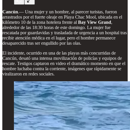
Cancún
.— Una mujer y un hombre, al parecer turistas, fueron
arrastrados por el fuerte oleaje en Playa Chac Mool, ubicada en el
kilómetro 10 de la zona hotelera frente al
Bay View Grand
,
alrededor de las 18:30 horas de este domingo. La mujer fue
rescatada por guardavidas y trasladada de urgencia a un hospital tras
recibir atención médica en el lugar, pero el hombre permanece
desaparecido tras ser engullido por las olas.
El incidente, ocurrido en una de las playas más concurridas de
Cancún, desató una intensa movilización de policías y equipos de
rescate. Testigos captaron en video el dramático momento en que el
hombre luchaba contra la corriente, imágenes que rápidamente se
viralizaron en redes sociales.