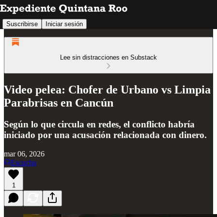
Suscribirse
Iniciar sesión
Lee sin distracciones en Substack
Video pelea: Chofer de Urbano vs Limpia
Parabrisas en Cancún
Según lo que circula en redes, el conflicto habría
iniciado por una acusación relacionada con dinero.
mar 06, 2026
Escucha
1