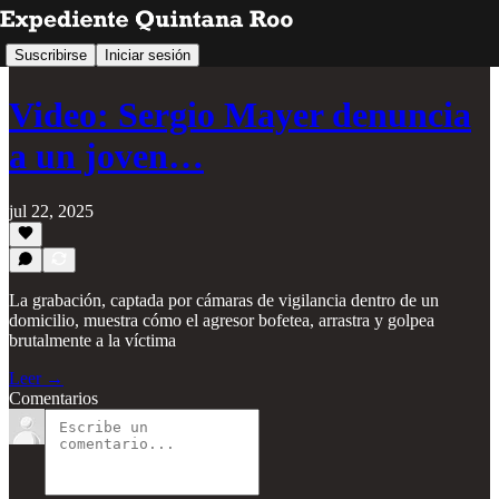
Suscribirse
Iniciar sesión
Video: Sergio Mayer denuncia
a un joven…
jul 22, 2025
La grabación, captada por cámaras de vigilancia dentro de un
domicilio, muestra cómo el agresor bofetea, arrastra y golpea
brutalmente a la víctima
Leer →
Comentarios