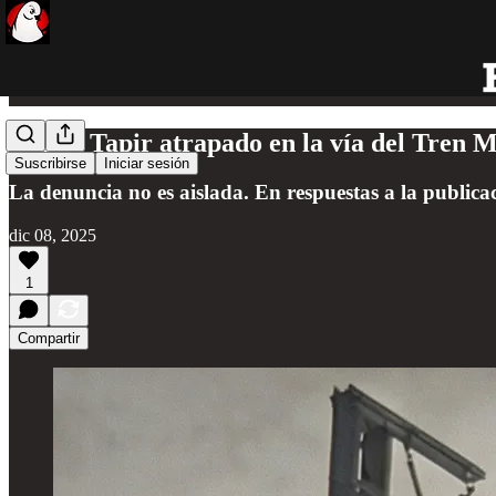
Video: Tapir atrapado en la vía del Tren M
Suscribirse
Iniciar sesión
La denuncia no es aislada. En respuestas a la publica
dic 08, 2025
1
Compartir