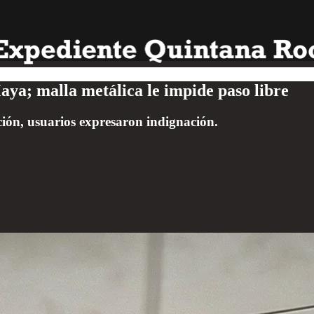
aya; malla metálica le impide paso libre
ción, usuarios expresaron indignación.