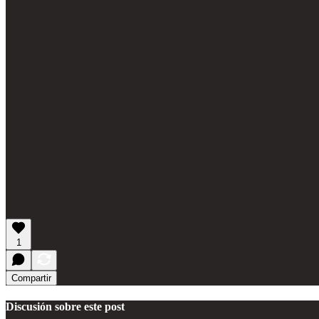
1
Compartir
Discusión sobre este post