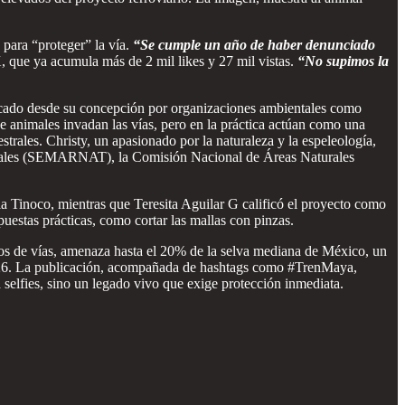
 para “proteger” la vía.
“Se cumple un año de haber denunciado
, que ya acumula más de 2 mil likes y 27 mil vistas.
“No supimos la
ticado desde su concepción por organizaciones ambientales como
 animales invadan las vías, pero en la práctica actúan como una
strales. Christy, un apasionado por la naturaleza y la espeleología,
aturales (SEMARNAT), la Comisión Nacional de Áreas Naturales
ia Tinoco, mientras que Teresita Aguilar G calificó el proyecto como
uestas prácticas, como cortar las mallas con pinzas.
ros de vías, amenaza hasta el 20% de la selva mediana de México, un
2026. La publicación, acompañada de hashtags como #TrenMaya,
selfies, sino un legado vivo que exige protección inmediata.