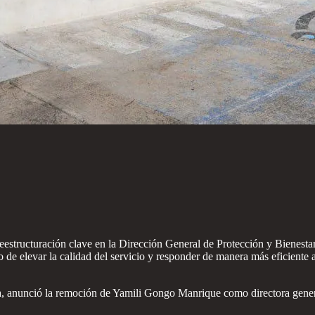
estructuración clave en la Dirección General de Protección y Bienestar A
o de elevar la calidad del servicio y responder de manera más eficiente
ña, anunció la remoción de Yamili Gongo Manrique como directora genera