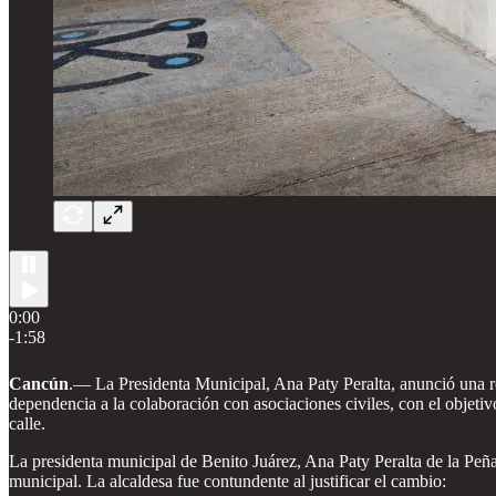
0:00
-1:58
Cancún
.—
La Presidenta Municipal, Ana Paty Peralta, anunció una re
dependencia a la colaboración con asociaciones civiles, con el objetiv
calle.
La presidenta municipal de Benito Juárez, Ana Paty Peralta de la Pe
municipal. La alcaldesa fue contundente al justificar el cambio: