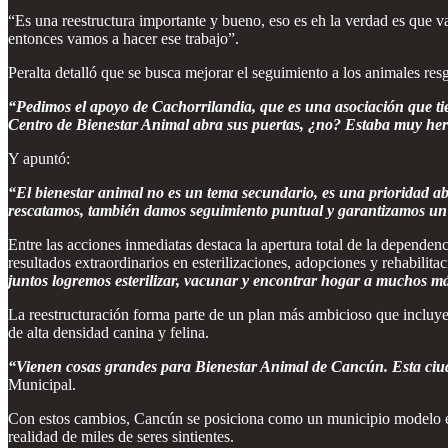
“Es una reestructura importante y bueno, eso es eh la verdad es que 
entonces vamos a hacer ese trabajo”.
Peralta detalló que se busca mejorar el seguimiento a los animales res
“Pedimos el apoyo de Cachorrilandia, que es una asociación que tie
Centro de Bienestar Animal abra sus puertas, ¿no? Estaba muy herm
Y apuntó:
“El bienestar animal no es un tema secundario, es una prioridad ab
rescatamos, también damos seguimiento puntual y garantizamos un tr
Entre las acciones inmediatas destaca la apertura total de la dependenci
resultados extraordinarios en esterilizaciones, adopciones y rehabilita
juntos logremos esterilizar, vacunar y encontrar hogar a muchos m
La reestructuración forma parte de un plan más ambicioso que incluye
de alta densidad canina y felina.
“Vienen cosas grandes para Bienestar Animal de Cancún. Esta ciu
Municipal.
Con estos cambios, Cancún se posiciona como un municipio modelo en
realidad de miles de seres sintientes.