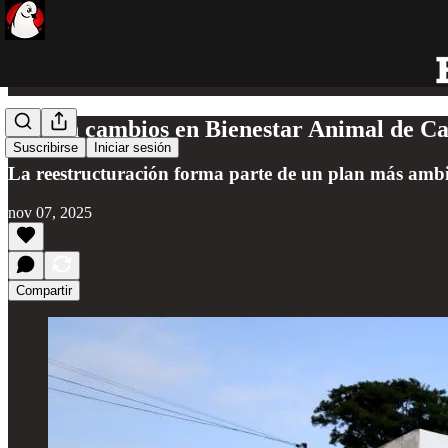
Vienen cambios en Bienestar Animal de Canc
Suscribirse
Iniciar sesión
La reestructuración forma parte de un plan más ambic
nov 07, 2025
Compartir