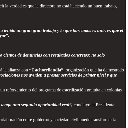
h la verdad es que la directora no está haciendo un buen trabajo,
a tenido un gran gran trabajo y lo que buscamos es unir, es que el
yar”.
 cientos de denuncias con resultados concretos: no solo
rá la alianza con
“Cachorrilandia”,
organización que ha demostrado
ciaciones nos ayuden a prestar servicios de primer nivel y que
n reforzamiento del programa de esterilización gratuita en colonias
 tenga una segunda oportunidad real”,
concluyó la Presidenta
aboración entre gobierno y sociedad civil puede transformar la