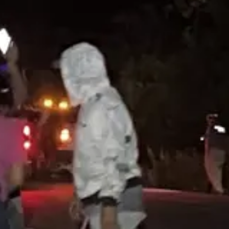
recolección