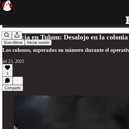
Violencia en Tulum: Desalojo en la coloni
Suscribirse
Iniciar sesión
Los colonos, superados en número durante el operativo
jul 23, 2025
1
Compartir