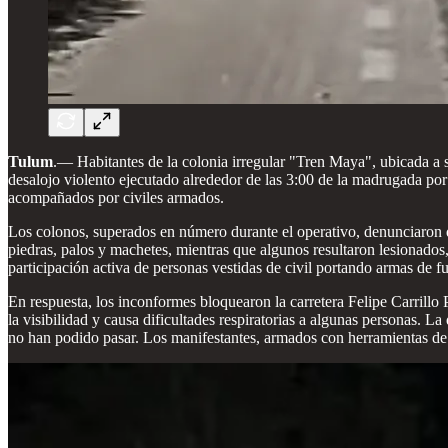
Tulum
.—
Habitantes de la colonia irregular "Tren Maya", ubicada a s
desalojo violento ejecutado alrededor de las 3:00 de la madrugada p
acompañados por civiles armados.
Los colonos, superados en número durante el operativo, denunciaron qu
piedras, palos y machetes, mientras que algunos resultaron lesionados
participación activa de personas vestidas de civil portando armas de 
En respuesta, los inconformes bloquearon la carretera Felipe Carrill
la visibilidad y causa dificultades respiratorias a algunas personas.
no han podido pasar. Los manifestantes, armados con herramientas de la