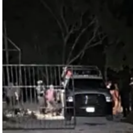
Los habitantes exigen la intervención de la gobernadora del estado pa
devolución o compensación por objetos de valor que, según denuncian,
Hasta el momento, las autoridades no han emitido una versión oficial 
movilidad en esta vía federal.