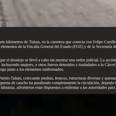
eis kilómetros de Tulum, en la carretera que conecta con Felipe Carrill
or elementos de la Fiscalía General del Estado (FGE) y de la Secretar
e el desalojo se llevó a cabo sin mostrar una orden judicial. La acción
, incluyendo mujeres, y otros fueron detenidos y trasladados a la Cárce
fuego junto a los elementos uniformados.
o Puerto-Tulum, colocando piedras, troncos, estructuras diversas y que
 La quema de caucho ha paralizado completamente la circulación, dejand
branza, advirtieron estar dispuestos a enfrentar a las autoridades para