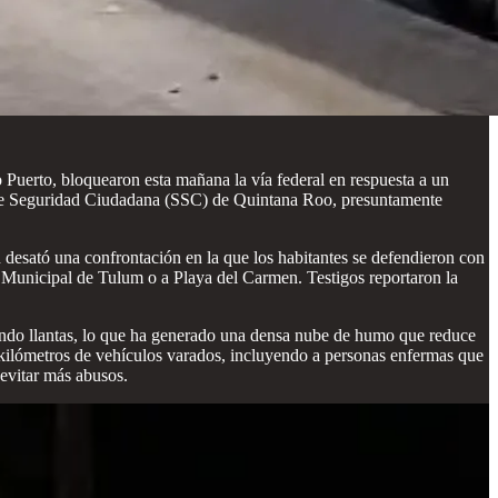
o Puerto, bloquearon esta mañana la vía federal en respuesta a un
ía de Seguridad Ciudadana (SSC) de Quintana Roo, presuntamente
 desató una confrontación en la que los habitantes se defendieron con
l Municipal de Tulum o a Playa del Carmen. Testigos reportaron la
mando llantas, lo que ha generado una densa nube de humo que reduce
o kilómetros de vehículos varados, incluyendo a personas enfermas que
 evitar más abusos.