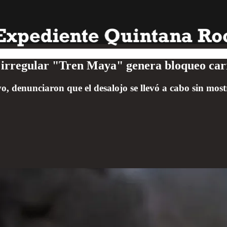
a irregular "Tren Maya" genera bloqueo carr
, denunciaron que el desalojo se llevó a cabo sin most