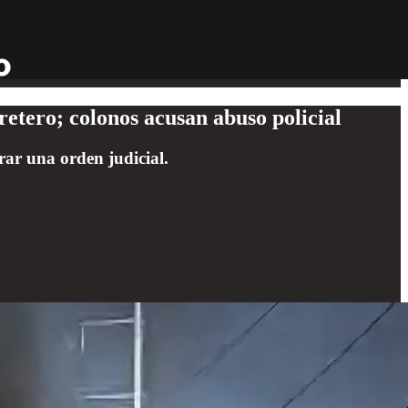
etero; colonos acusan abuso policial
rar una orden judicial.