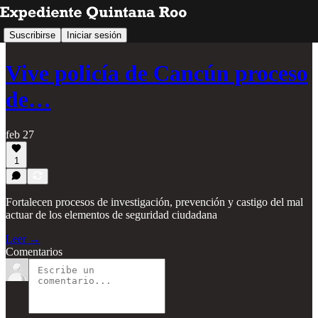
Suscribirse
Iniciar sesión
Vive policía de Cancún proceso
de…
feb 27
1
Fortalecen procesos de investigación, prevención y castigo del mal
actuar de los elementos de seguridad ciudadana
Leer →
Comentarios