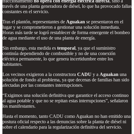
fraccionamiento
no opera con energía eléctrica directa
, sino a
través de una planta generadora de diésel, lo que ha provocado fallas
constantes en el servicio.
Tras el plantón, representantes de
Aguakan
se presentaron en el
lugar y se comprometieron a gestionar una solución inmediata.
Horas más tarde se logró restablecer de forma emergente el bombeo
de agua mediante el uso de una planta de energía.
Sin embargo, esta medida es
temporal
, ya que el suministro
continúa dependiendo de combustible y no de una conexión
eléctrica permanente, lo que genera incertidumbre entre los
habitantes.
Los vecinos exigieron a la constructora
CADU
y a
Aguakan
una
solución de fondo al problema, ya que decenas de familias han sido
afectadas por las constantes interrupciones.
“Exigimos una solución definitiva que garantice el acceso continuo
al agua potable y que no se repitan estas interrupciones”, señalaron
los manifestantes.
Hasta el momento, tanto CADU como Aguakan no han emitido una
postura oficial respecto a las denuncias sobre la planta de diésel ni
sobre el calendario para la regularización definitiva del servicio.