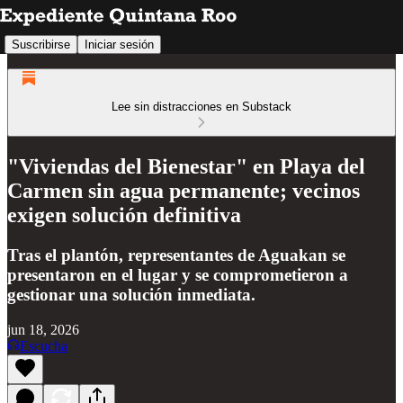
Suscribirse
Iniciar sesión
Lee sin distracciones en Substack
"Viviendas del Bienestar" en Playa del
Carmen sin agua permanente; vecinos
exigen solución definitiva
Tras el plantón, representantes de Aguakan se
presentaron en el lugar y se comprometieron a
gestionar una solución inmediata.
jun 18, 2026
Escucha