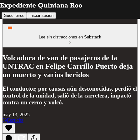
Suscribirse
Iniciar sesión
Lee sin distracciones en Substack
Volcadura de van de pasajeros de la
UNTRAC en Felipe Carrillo Puerto deja
un muerto y varios heridos
El conductor, por causas aún desconocidas, perdió el
control de la unidad, salió de la carretera, impactó
contra un cerro y volcó.
may 13, 2025
Escucha