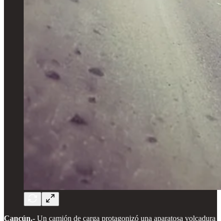
Cancún.-
Un camión de carga protagonizó una aparatosa volcadura