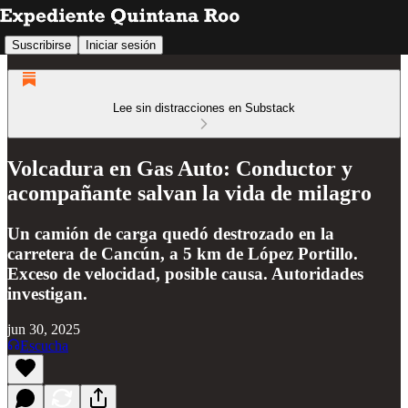
Suscribirse
Iniciar sesión
Lee sin distracciones en Substack
Volcadura en Gas Auto: Conductor y
acompañante salvan la vida de milagro
Un camión de carga quedó destrozado en la
carretera de Cancún, a 5 km de López Portillo.
Exceso de velocidad, posible causa. Autoridades
investigan.
jun 30, 2025
Escucha