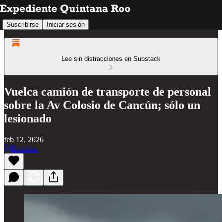
Suscribirse
Iniciar sesión
Lee sin distracciones en Substack
Vuelca camión de transporte de personal
sobre la Av Colosio de Cancún; sólo un
lesionado
feb 12, 2026
Escucha