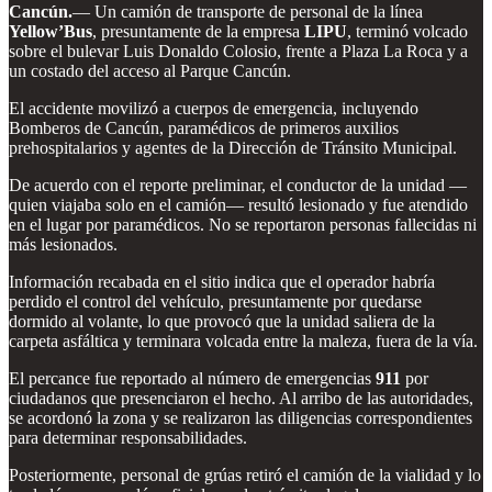
Cancún.
— Un camión de transporte de personal de la línea
Yellow’Bus
, presuntamente de la empresa
LIPU
, terminó volcado
sobre el bulevar Luis Donaldo Colosio, frente a Plaza La Roca y a
un costado del acceso al Parque Cancún.
El accidente movilizó a cuerpos de emergencia, incluyendo
Bomberos de Cancún, paramédicos de primeros auxilios
prehospitalarios y agentes de la Dirección de Tránsito Municipal.
De acuerdo con el reporte preliminar, el conductor de la unidad —
quien viajaba solo en el camión— resultó lesionado y fue atendido
en el lugar por paramédicos. No se reportaron personas fallecidas ni
más lesionados.
Información recabada en el sitio indica que el operador habría
perdido el control del vehículo, presuntamente por quedarse
dormido al volante, lo que provocó que la unidad saliera de la
carpeta asfáltica y terminara volcada entre la maleza, fuera de la vía.
El percance fue reportado al número de emergencias
911
por
ciudadanos que presenciaron el hecho. Al arribo de las autoridades,
se acordonó la zona y se realizaron las diligencias correspondientes
para determinar responsabilidades.
Posteriormente, personal de grúas retiró el camión de la vialidad y lo