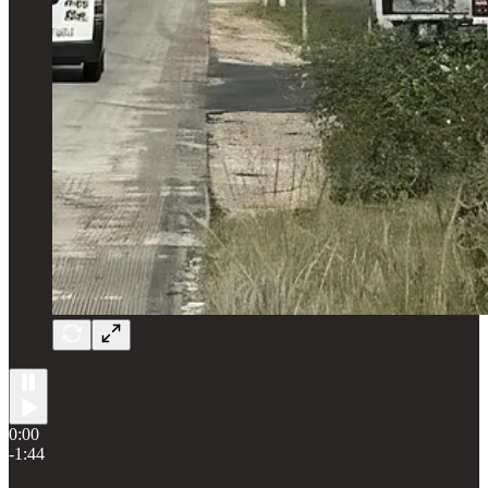
0:00
-1:44