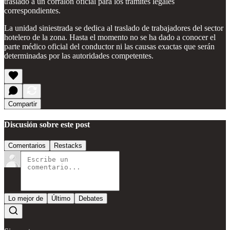
trasladó a un corralón oficial para los trámites legales
correspondientes.
La unidad siniestrada se dedica al traslado de trabajadores del sector
hotelero de la zona. Hasta el momento no se ha dado a conocer el
parte médico oficial del conductor ni las causas exactas que serán
determinadas por las autoridades competentes.
Compartir
Discusión sobre este post
Comentarios
Restacks
Lo mejor de
Último
Debates