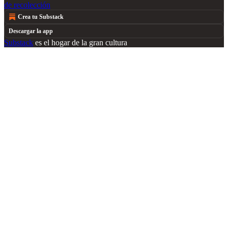
de recolección
Crea tu Substack
Descargar la app
Substack
es el hogar de la gran cultura