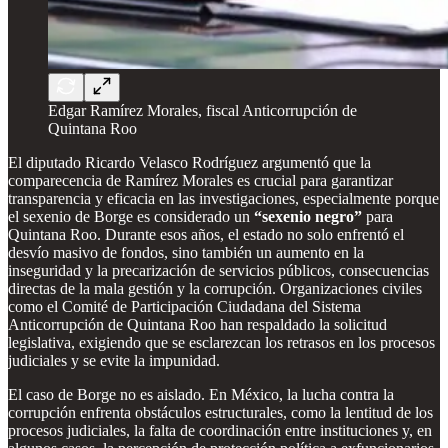
Edgar Ramírez Morales, fiscal Anticorrupción de
Quintana Roo
El diputado Ricardo Velasco Rodríguez argumentó que la
comparecencia de Ramírez Morales es crucial para garantizar
transparencia y eficacia en las investigaciones, especialmente porque
el sexenio de Borge es considerado un
“sexenio negro”
para
Quintana Roo. Durante esos años, el estado no solo enfrentó el
desvío masivo de fondos, sino también un aumento en la
inseguridad y la precarización de servicios públicos, consecuencias
directas de la mala gestión y la corrupción. Organizaciones civiles
como el Comité de Participación Ciudadana del Sistema
Anticorrupción de Quintana Roo han respaldado la solicitud
legislativa, exigiendo que se esclarezcan los retrasos en los procesos
judiciales y se evite la impunidad.
El caso de Borge no es aislado. En México, la lucha contra la
corrupción enfrenta obstáculos estructurales, como la lentitud de los
procesos judiciales, la falta de coordinación entre instituciones y, en