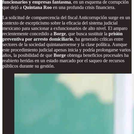
funcionarios y empresas fantasma
, en un esquema de corrupción
que dejó a
Quintana Roo
en una profunda crisis financiera.
La solicitud de comparecencia del fiscal Anticorrupción surge en un
contexto de escepticismo sobre la eficacia del sistema judicial
mexicano para sancionar a exfuncionarios de alto nivel. El amparo
recientemente concedido a
Borge
, que busca sustituir la
prisión
preventiva por arresto domiciliario
, ha generado críticas entre
sectores de la sociedad quintanarroense y la clase política. Aunque
este procedimiento judicial apenas inicia y podría prolongarse varios
años, la posibilidad de que
Borge
obtenga beneficios procesales ha
reabierto heridas en un estado marcado por el saqueo de recursos
públicos durante su gestión.