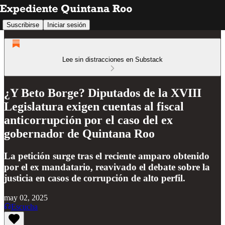
Suscribirse
Iniciar sesión
Lee sin distracciones en Substack
¿Y Beto Borge? Diputados de la XVIII
Legislatura exigen cuentas al fiscal
anticorrupción por el caso del ex
gobernador de Quintana Roo
La petición surge tras el reciente amparo obtenido
por el ex mandatario, reavivado el debate sobre la
justicia en casos de corrupción de alto perfil.
may 02, 2025
Escucha