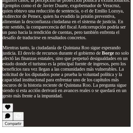
algunos casos, la percepción de protección política a exfuncionarios.
Ejemplos como el de Javier Duarte, exgobernador de Veracruz,
quien obtuvo una reducción de sentencia, o el de Emilio Lozoya,
exdirector de Pemex, quien ha evadido la prisión preventiva,
alimentan la desconfianza ciudadana en el sistema de justicia. En
este sentido, la comparecencia del fiscal Anticorrupción podría ser
un paso hacia la rendición de cuentas, pero también enfrenta el
desafío de traducirse en resultados concretos.
Mientras tanto, la ciudadanía de Quintana Roo sigue esperando
justicia. El desvío de recursos durante el gobierno de
Borge
no solo
afectó las finanzas estatales, sino que perpetuó desigualdades en un
estado donde el turismo es la principal fuente de ingresos, pero los
beneficios rara vez llegan a las comunidades más vulnerables. La
solicitud de los diputados pone a prueba la voluntad política y la
capacidad institucional para enfrentar uno de los capítulos más
oscuros de la historia reciente de Quintana Roo. La pregunta sigue
siendo si esta acción derivará en avances reales o se quedará en un
gesto más frente a la impunidad.
Compartir