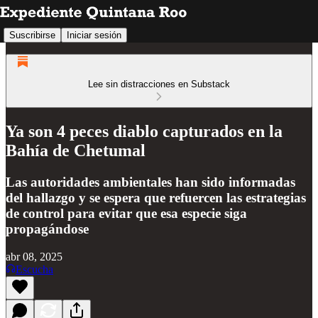
Suscribirse
Iniciar sesión
Lee sin distracciones en Substack
Ya son 4 peces diablo capturados en la
Bahía de Chetumal
Las autoridades ambientales han sido informadas
del hallazgo y se espera que refuercen las estrategias
de control para evitar que esa especie siga
propagándose
abr 08, 2025
Escucha