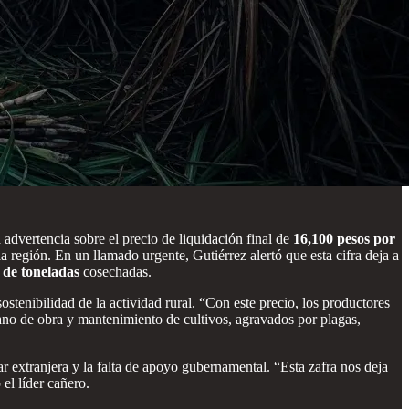
dvertencia sobre el precio de liquidación final de
16,100 pesos por
 región. En un llamado urgente, Gutiérrez alertó que esta cifra deja a
s de toneladas
cosechadas.
enibilidad de la actividad rural. “Con este precio, los productores
ano de obra y mantenimiento de cultivos, agravados por plagas,
ar extranjera y la falta de apoyo gubernamental. “Esta zafra nos deja
el líder cañero.