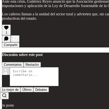
Ante esta crisis, Gutiérrez Reyes anunció que la Asociación gestiona
importaciones y aplicación de la Ley de Desarrollo Sustentable de la 
Los cañeros llaman a la unidad del sector rural y advierten que, sin 
productivas del estado.
1
Compartir
Discusión sobre este post
Comentarios
Restacks
Lo mejor de
Último
Debates
Sin posts