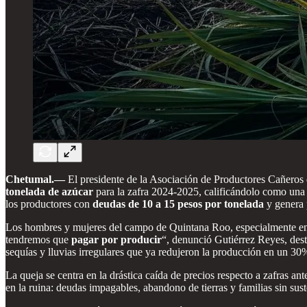
Chetumal.—
El presidente de la Asociación de Productores Cañeros 
tonelada de azúcar
para la zafra 2024-2025, calificándolo como una
los productores con
deudas de 10 a 15 pesos por tonelada
y genera 
Los hombres y mujeres del campo de Quintana Roo, especialmente en la
tendremos que
pagar por producir
“, denunció Gutiérrez Reyes, des
sequías y lluvias irregulares que ya redujeron la producción en un 30
La queja se centra en la drástica caída de precios respecto a zafras an
en la ruina: deudas impagables, abandono de tierras y familias sin sus