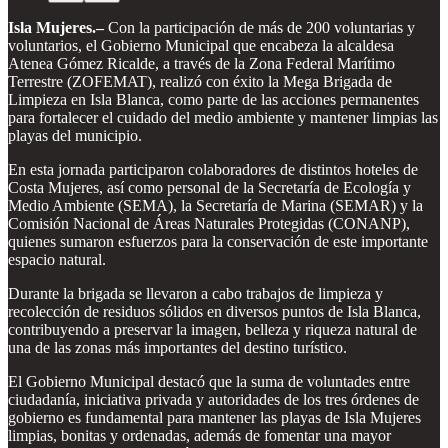
Isla Mujeres.–
Con la participación de más de 200 voluntarias y
voluntarios, el Gobierno Municipal que encabeza la alcaldesa
Atenea Gómez Ricalde, a través de la Zona Federal Marítimo
Terrestre (ZOFEMAT), realizó con éxito la Mega Brigada de
Limpieza en Isla Blanca, como parte de las acciones permanentes
para fortalecer el cuidado del medio ambiente y mantener limpias las
playas del municipio.
En esta jornada participaron colaboradores de distintos hoteles de
Costa Mujeres, así como personal de la Secretaría de Ecología y
Medio Ambiente (SEMA), la Secretaría de Marina (SEMAR) y la
Comisión Nacional de Áreas Naturales Protegidas (CONANP),
quienes sumaron esfuerzos para la conservación de este importante
espacio natural.
Durante la brigada se llevaron a cabo trabajos de limpieza y
recolección de residuos sólidos en diversos puntos de Isla Blanca,
contribuyendo a preservar la imagen, belleza y riqueza natural de
una de las zonas más importantes del destino turístico.
El Gobierno Municipal destacó que la suma de voluntades entre
ciudadanía, iniciativa privada y autoridades de los tres órdenes de
gobierno es fundamental para mantener las playas de Isla Mujeres
limpias, bonitas y ordenadas, además de fomentar una mayor