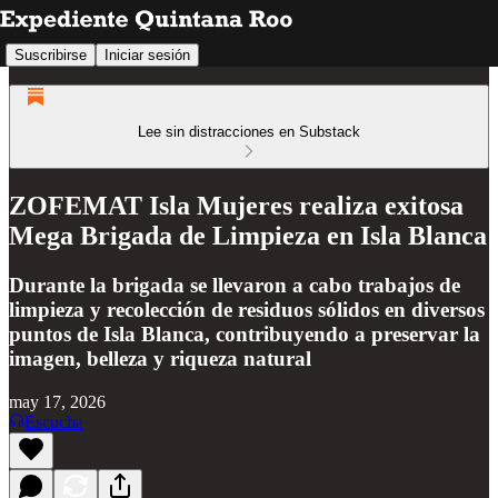
Suscribirse
Iniciar sesión
Lee sin distracciones en Substack
ZOFEMAT Isla Mujeres realiza exitosa
Mega Brigada de Limpieza en Isla Blanca
Durante la brigada se llevaron a cabo trabajos de
limpieza y recolección de residuos sólidos en diversos
puntos de Isla Blanca, contribuyendo a preservar la
imagen, belleza y riqueza natural
may 17, 2026
Escucha