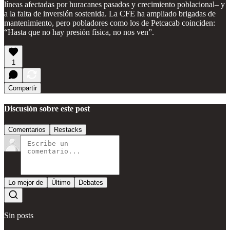
líneas afectadas por huracanes pasados y crecimiento poblacional– y
a la falta de inversión sostenida. La CFE ha ampliado brigadas de
mantenimiento, pero pobladores como los de Petcacab coinciden:
“Hasta que no hay presión física, no nos ven”.
1
Compartir
Discusión sobre este post
Comentarios
Restacks
Lo mejor de
Último
Debates
Sin posts