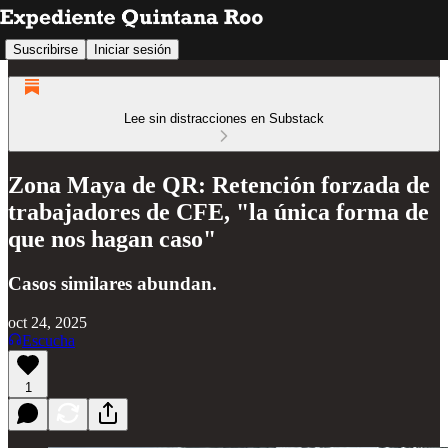
Suscribirse
Iniciar sesión
Lee sin distracciones en Substack
Zona Maya de QR: Retención forzada de
trabajadores de CFE, "la única forma de
que nos hagan caso"
Casos similares abundan.
oct 24, 2025
Escucha
1