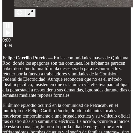
0:00
-4:09
Felipe Carrillo Puerto
.—
En las comunidades mayas de Quintana
Roo, donde los apagones son tan comunes, los habitantes parecen
haber descubierto una fórmula desesperada para restaurar la luz:
retener por la fuerza a trabajadores y unidades de la Comisión
Federal de Electricidad. Aunque reconocen que no es el método
ideal ni pacífico, insisten en que es la única vía efectiva para obligar
a la paraestatal a responder a sus demandas, ignoradas durante días o
semanas mediante reportes formales.
El último episodio ocurrió en la comunidad de Petcacab, en el
municipio de Felipe Carrillo Puerto, donde habitantes locales
retuvieron temporalmente a una brigada técnica y su vehículo oficial
tras cuatro días sin suministro eléctrico. La acción, ocurrida a inicios
de esta semana, surgió no solo por la falta de energía –que afectó
refrigeradores, bombas de agua y el sueño de familias enteras–, sino