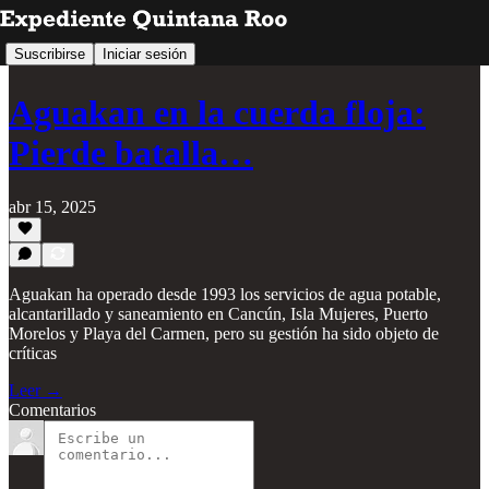
Suscribirse
Iniciar sesión
Aguakan en la cuerda floja:
Pierde batalla…
abr 15, 2025
Aguakan ha operado desde 1993 los servicios de agua potable,
alcantarillado y saneamiento en Cancún, Isla Mujeres, Puerto
Morelos y Playa del Carmen, pero su gestión ha sido objeto de
críticas
Leer →
Comentarios