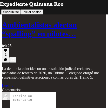
Suscribirse
Iniciar sesión
Ambientalistas alertan
“spalling” en pilotes…
feb 25
1
La denuncia coincide con una resolución judicial reciente: a
mediados de febrero de 2026, un Tribunal Colegiado otorgó una
suspensión definitiva relacionada con las obras del Tramo 5.
Leer →
Comentarios