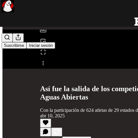
0:00
/
Suscribirse
Iniciar sesión
Compartir desde0:00
Así fue la salida de los compe
Aguas Abiertas
Con la participación de 624 atletas de 29 estados d
abr 10, 2025