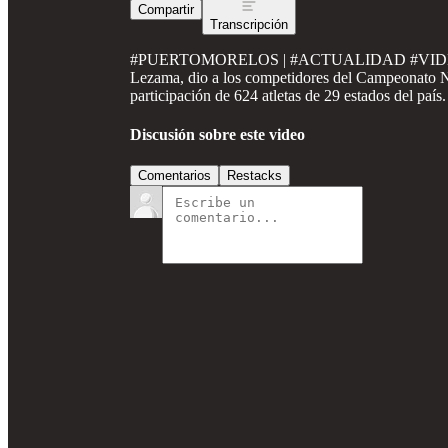
Compartir
Transcripción
#PUERTOMORELOS | #ACTUALIDAD #VIDEO #DE
Lezama, dio a los competidores del Campeonato N
participación de 624 atletas de 29 estados del país.
Discusión sobre este video
Comentarios
Restacks