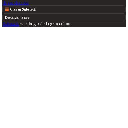
de recolección
Crea tu Substack
Descargar la app
Substack
es el hogar de la gran cultura