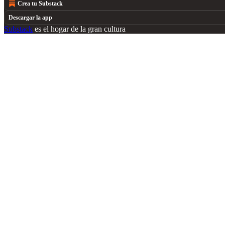
Crea tu Substack
Descargar la app
Substack
es el hogar de la gran cultura