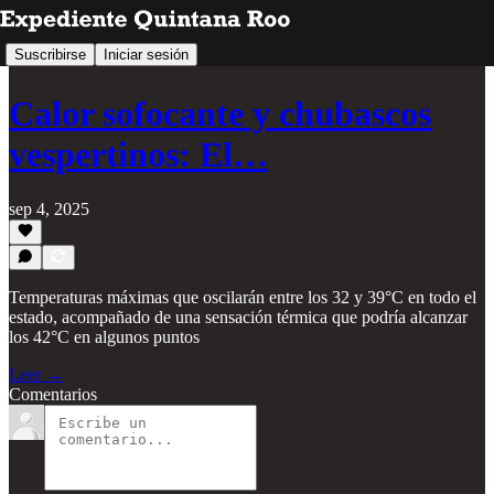
Suscribirse
Iniciar sesión
Calor sofocante y chubascos
vespertinos: El…
sep 4, 2025
Temperaturas máximas que oscilarán entre los 32 y 39°C en todo el
estado, acompañado de una sensación térmica que podría alcanzar
los 42°C en algunos puntos
Leer →
Comentarios