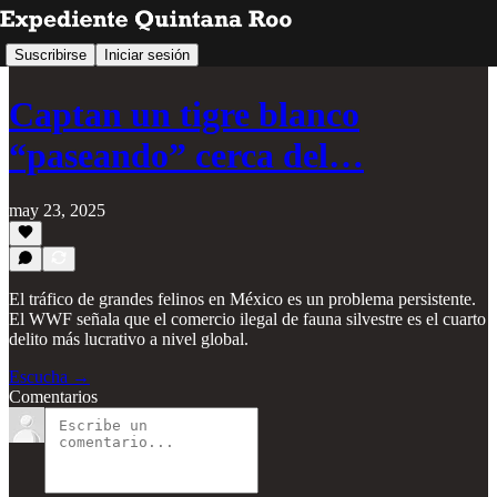
Suscribirse
Iniciar sesión
Captan un tigre blanco
“paseando” cerca del…
may 23, 2025
El tráfico de grandes felinos en México es un problema persistente.
El WWF señala que el comercio ilegal de fauna silvestre es el cuarto
delito más lucrativo a nivel global.
Escucha →
Comentarios