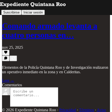
Suscribirse
Iniciar sesión
Comando armado levanta a
cuatro personas en…
nov 25, 2025
Elementos de la Policía Quintana Roo y de Investigación realizaron
un operativo inmediato en la zona y en Calderitas.
Leer →
Comentarios
© 2026 Expediente Quintana Roo
·
Privacidad
∙
Términos
∙
Aviso