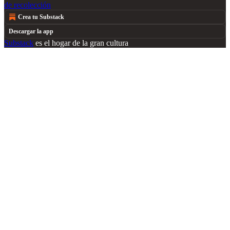
de recolección
Crea tu Substack
Descargar la app
Substack
es el hogar de la gran cultura