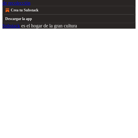
de recolección
Crea tu Substack
Descargar la app
Substack
es el hogar de la gran cultura