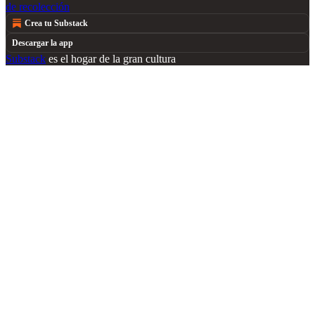
de recolección
Crea tu Substack
Descargar la app
Substack
es el hogar de la gran cultura