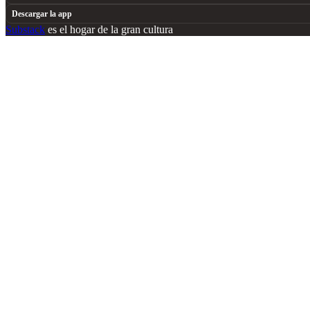
Descargar la app
Substack
es el hogar de la gran cultura