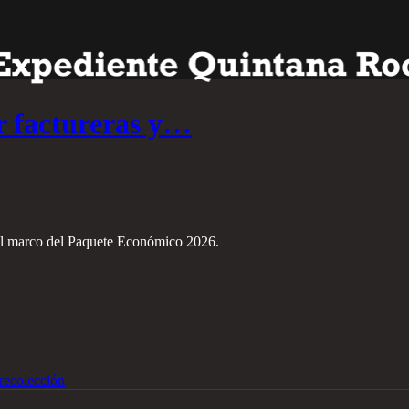
r factureras y…
 el marco del Paquete Económico 2026.
recolección