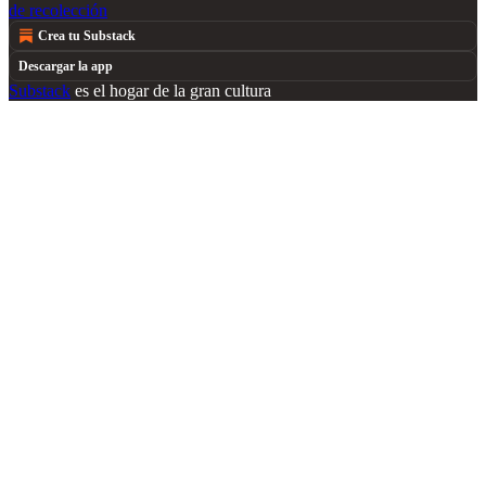
de recolección
Crea tu Substack
Descargar la app
Substack
es el hogar de la gran cultura