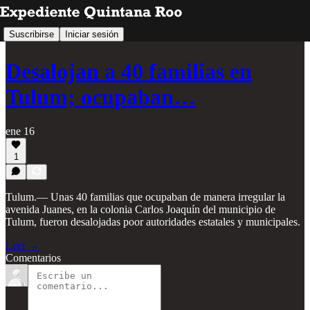
Suscribirse
Iniciar sesión
Desalojan a 40 familias en
Tulum; ocupaban…
ene 16
1
Tulum.— Unas 40 familias que ocupaban de manera irregular la
avenida Juanes, en la colonia Carlos Joaquín del municipio de
Tulum, fueron desalojadas poor autoridades estatales y municipales.
Leer →
Comentarios