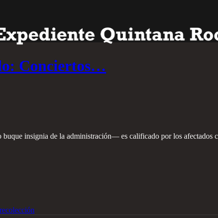
do: Conciertos…
que insignia de la administración— es calificado por los afectados co
recolección