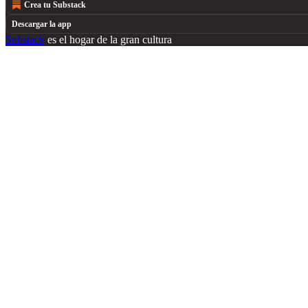
Crea tu Substack
Descargar la app
Substack
es el hogar de la gran cultura