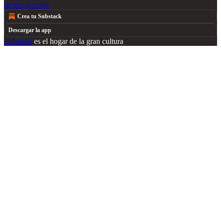
de recolección
Crea tu Substack
Descargar la app
Substack
es el hogar de la gran cultura