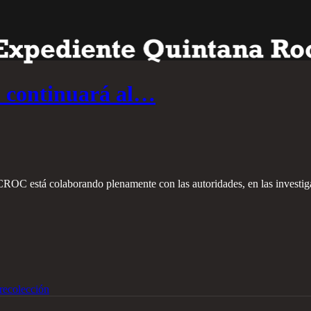
C continuará al…
 CROC está colaborando plenamente con las autoridades, en las investi
recolección