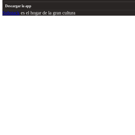
Descargar la app
Substack
es el hogar de la gran cultura